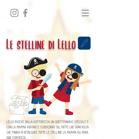
Le stelline di Lello
Lello riceve dalla dottoressa un questionario speciale e
con la mamma ridono e scherzano sul fatto che ogni volta
che finirà di attaccare tutte le stelline la mamma gli farà
una sorpresa.....