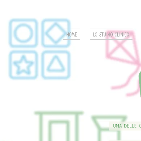
Home
LO STUDIO CLINICO