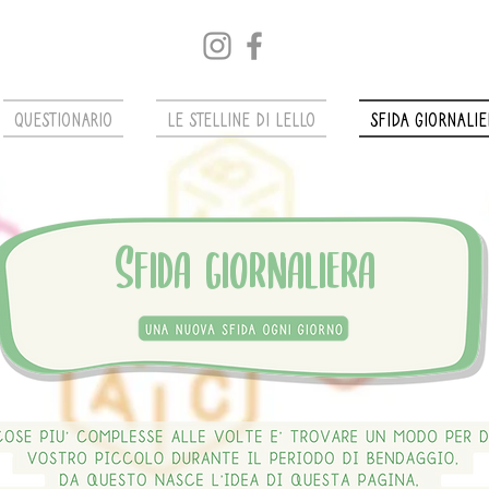
Questionario
Le stelline di Lello
sfida giornalie
Sfida giornaliera