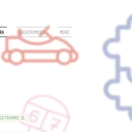
ra
suggerimenti
More